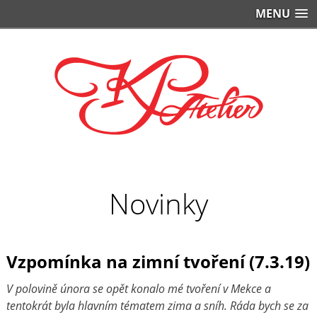
MENU
Novinky
Vzpomínka na zimní tvoření (7.3.19)
V polovině února se opět konalo mé tvoření v Mekce a
tentokrát byla hlavním tématem zima a sníh. Ráda bych se za