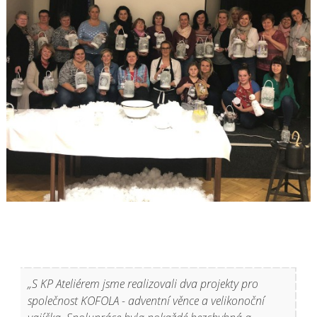
„S KP Ateliérem jsme realizovali dva projekty pro
společnost KOFOLA - adventní věnce a velikonoční